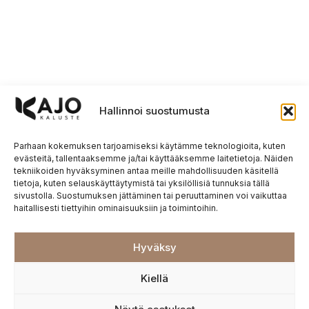
Hallinnoi suostumusta
Parhaan kokemuksen tarjoamiseksi käytämme teknologioita, kuten
evästeitä, tallentaaksemme ja/tai käyttääksemme laitetietoja. Näiden
tekniikoiden hyväksyminen antaa meille mahdollisuuden käsitellä
tietoja, kuten selauskäyttäytymistä tai yksilöllisiä tunnuksia tällä
sivustolla. Suostumuksen jättäminen tai peruuttaminen voi vaikuttaa
haitallisesti tiettyihin ominaisuuksiin ja toimintoihin.
Hyväksy
Kiellä
KAJO